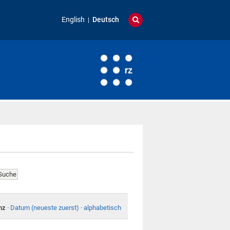
English
Deutsch
nz
·
Datum (neueste zuerst)
·
alphabetisch