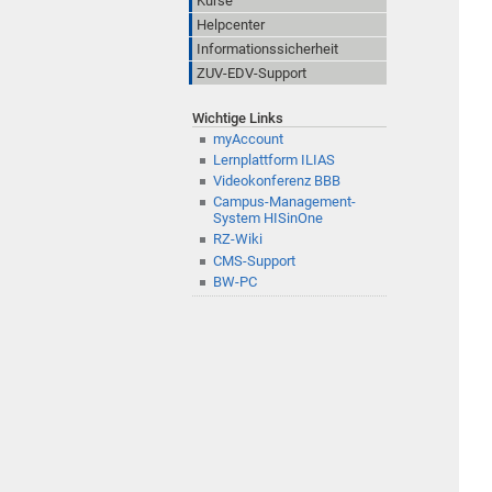
Kurse
Helpcenter
Informationssicherheit
ZUV-EDV-Support
Wichtige Links
myAccount
Lernplattform ILIAS
Videokonferenz BBB
Campus-Management-
System HISinOne
RZ-Wiki
CMS-Support
BW-PC