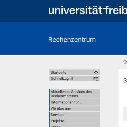
Rechenzentrum
Startseite
Schnellzugriff
S
Aktuelles zu Services des
Rechenzentrums
Informationen für...
Wir über uns
Services
Projekte