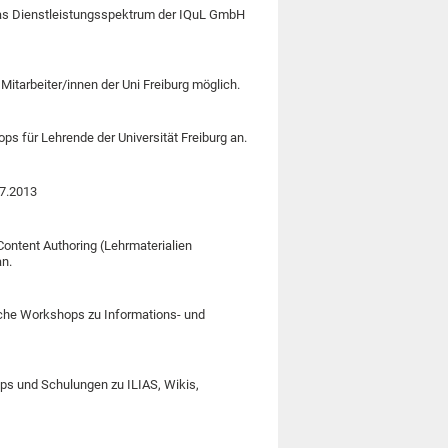
das Dienstleistungsspektrum der IQuL GmbH
itarbeiter/innen der Uni Freiburg möglich.
ps für Lehrende der Universität Freiburg an.
07.2013
ontent Authoring (Lehrmaterialien
an.
iche Workshops zu Informations- und
ps und Schulungen zu ILIAS, Wikis,