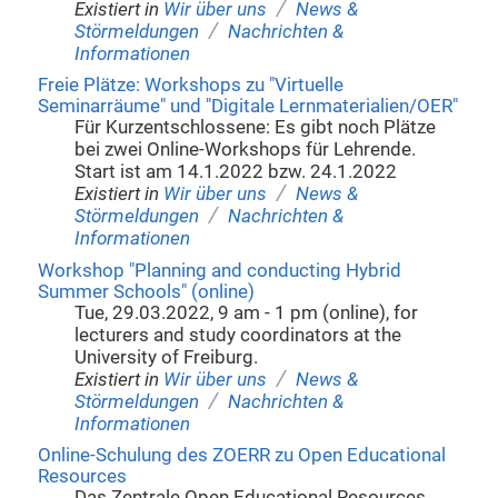
/
Existiert in
Wir über uns
News &
/
Störmeldungen
Nachrichten &
Informationen
Freie Plätze: Workshops zu "Virtuelle
Seminarräume" und "Digitale Lernmaterialien/OER"
Für Kurzentschlossene: Es gibt noch Plätze
bei zwei Online-Workshops für Lehrende.
Start ist am 14.1.2022 bzw. 24.1.2022
/
Existiert in
Wir über uns
News &
/
Störmeldungen
Nachrichten &
Informationen
Workshop "Planning and conducting Hybrid
Summer Schools" (online)
Tue, 29.03.2022, 9 am - 1 pm (online), for
lecturers and study coordinators at the
University of Freiburg.
/
Existiert in
Wir über uns
News &
/
Störmeldungen
Nachrichten &
Informationen
Online-Schulung des ZOERR zu Open Educational
Resources
Das Zentrale Open Educational Resources