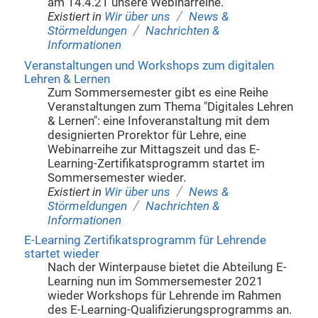
am 14.4.21 unsere Webinarreihe.
/
Existiert in
Wir über uns
News &
/
Störmeldungen
Nachrichten &
Informationen
Veranstaltungen und Workshops zum digitalen
Lehren & Lernen
Zum Sommersemester gibt es eine Reihe
Veranstaltungen zum Thema "Digitales Lehren
& Lernen": eine Infoveranstaltung mit dem
designierten Prorektor für Lehre, eine
Webinarreihe zur Mittagszeit und das E-
Learning-Zertifikatsprogramm startet im
Sommersemester wieder.
/
Existiert in
Wir über uns
News &
/
Störmeldungen
Nachrichten &
Informationen
E-Learning Zertifikatsprogramm für Lehrende
startet wieder
Nach der Winterpause bietet die Abteilung E-
Learning nun im Sommersemester 2021
wieder Workshops für Lehrende im Rahmen
des E-Learning-Qualifizierungsprogramms an.