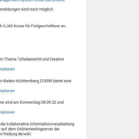
nmeldungen sind noch möglich.
h ILIAS-Kurse für Fortgeschrittene an.
 zum Thema "Urheberrecht und Creative
rmationen
in Baden-Württemberg ZOERR bietet eine
rmationen
ine sind am Donnerstag 08.09.22 und
rmationen
die kollaborative Informationsverarbeitung
0 auf dem Onlinemeetingserver der
ni-freiburg.de/wiki