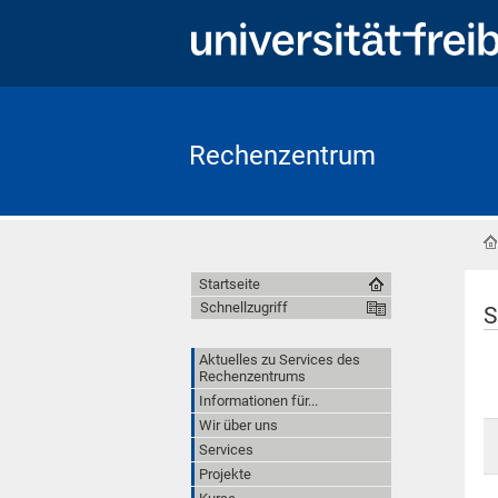
Rechenzentrum
Startseite
Schnellzugriff
S
Aktuelles zu Services des
Rechenzentrums
Informationen für...
Wir über uns
Services
Projekte