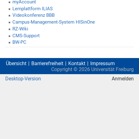
myAccount
Lernplattform ILIAS
Videokonferenz BBB
Campus-Management-System HISinOne
RZ-Wiki
CMS-Support
BW-PC
Übersicht
Barrierefreiheit
Kontakt
Impressum
Copyright ©
2026
Universität Freiburg
Desktop-Version
Anmelden