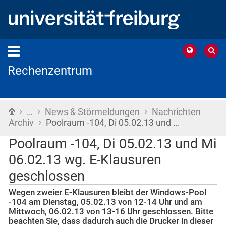
Rechenzentrum
›
›
›
Startseite
…
News & Störmeldungen
Nachrichten
›
Archiv
Poolraum -104, Di 05.02.13 und …
Poolraum -104, Di 05.02.13 und Mi
06.02.13 wg. E-Klausuren
geschlossen
Wegen zweier E-Klausuren bleibt der Windows-Pool
-104 am Dienstag, 05.02.13 von 12-14 Uhr und am
Mittwoch, 06.02.13 von 13-16 Uhr geschlossen. Bitte
beachten Sie, dass dadurch auch die Drucker in dieser