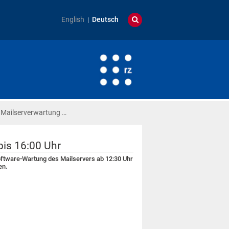
English
Deutsch
 Mailserverwartung …
bis 16:00 Uhr
oftware-Wartung des Mailservers ab 12:30 Uhr
en.