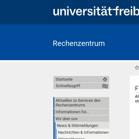
Rechenzentrum
Startseite
Schnellzugriff
F
Al
Aktuelles zu Services des
st
Rechenzentrums
Informationen für...
Wir über uns
News & Störmeldungen
Nachrichten & Informationen