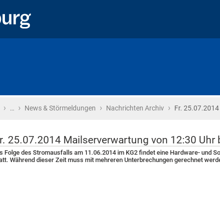
›
›
›
›
Startseite
…
News & Störmeldungen
Nachrichten Archiv
Fr. 25.07.2014
r. 25.07.2014 Mailserverwartung von 12:30 Uhr 
s Folge des Stromausfalls am 11.06.2014 im KG2 findet eine Hardware- und S
att. Während dieser Zeit muss mit mehreren Unterbrechungen gerechnet werd