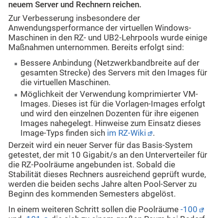
neuem Server und Rechnern reichen.
Zur Verbesserung insbesondere der
Anwendungsperformance der virtuellen Windows-
Maschinen in den RZ- und UB2-Lehrpools wurde einige
Maßnahmen unternommen. Bereits erfolgt sind:
Bessere Anbindung (Netzwerkbandbreite auf der
gesamten Strecke) des Servers mit den Images für
die virtuellen Maschinen.
Möglichkeit der Verwendung komprimierter VM-
Images. Dieses ist für die Vorlagen-Images erfolgt
und wird den einzelnen Dozenten für ihre eigenen
Images nahegelegt. Hinweise zum Einsatz dieses
Image-Typs finden sich
im RZ-Wiki
.
Derzeit wird ein neuer Server für das Basis-System
getestet, der mit 10 Gigabit/s an den Unterverteiler für
die RZ-Poolräume angebunden ist. Sobald die
Stabilität dieses Rechners ausreichend geprüft wurde,
werden die beiden sechs Jahre alten Pool-Server zu
Beginn des kommenden Semesters abgelöst.
In einem weiteren Schritt sollen die Poolräume
-100