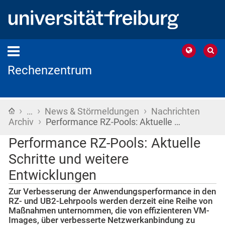
Rechenzentrum
›
›
›
Startseite
…
News & Störmeldungen
Nachrichten
›
Archiv
Performance RZ-Pools: Aktuelle …
Performance RZ-Pools: Aktuelle
Schritte und weitere
Entwicklungen
Zur Verbesserung der Anwendungsperformance in den
RZ- und UB2-Lehrpools werden derzeit eine Reihe von
Maßnahmen unternommen, die von effizienteren VM-
Images, über verbesserte Netzwerkanbindung zu