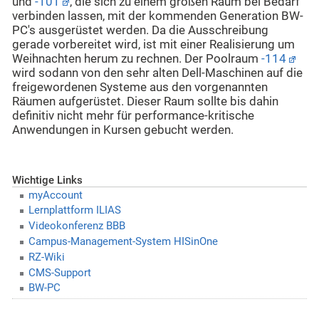
und
-101
, die sich zu einem großen Raum bei Bedarf
verbinden lassen, mit der kommenden Generation BW-
PC's ausgerüstet werden. Da die Ausschreibung
gerade vorbereitet wird, ist mit einer Realisierung um
Weihnachten herum zu rechnen. Der Poolraum
-114
wird sodann von den sehr alten Dell-Maschinen auf die
freigewordenen Systeme aus den vorgenannten
Räumen aufgerüstet. Dieser Raum sollte bis dahin
definitiv nicht mehr für performance-kritische
Anwendungen in Kursen gebucht werden.
Wichtige Links
myAccount
Lernplattform ILIAS
Videokonferenz BBB
Campus-Management-System HISinOne
RZ-Wiki
CMS-Support
BW-PC