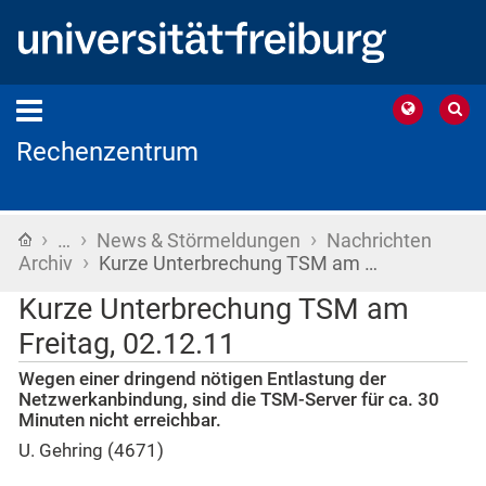
Rechenzentrum
›
›
›
Startseite
…
News & Störmeldungen
Nachrichten
›
Archiv
Kurze Unterbrechung TSM am …
Kurze Unterbrechung TSM am
Freitag, 02.12.11
Wegen einer dringend nötigen Entlastung der
Netzwerkanbindung, sind die TSM-Server für ca. 30
Minuten nicht erreichbar.
U. Gehring (4671)