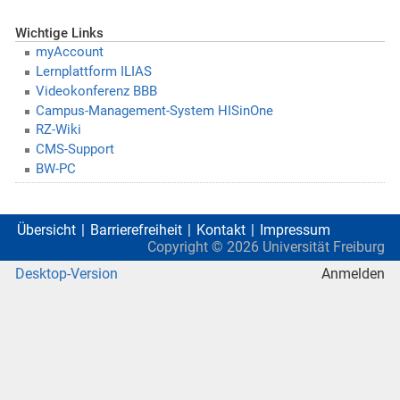
Wichtige Links
myAccount
Lernplattform ILIAS
Videokonferenz BBB
Campus-Management-System HISinOne
RZ-Wiki
CMS-Support
BW-PC
Übersicht
Barrierefreiheit
Kontakt
Impressum
Copyright ©
2026
Universität Freiburg
Desktop-Version
Anmelden