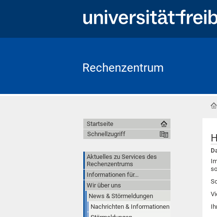
Rechenzentrum
Startseite
Schnellzugriff
H
Da
Aktuelles zu Services des
Im
Rechenzentrums
so
Informationen für...
So
Wir über uns
Vi
News & Störmeldungen
Nachrichten & Informationen
Ih