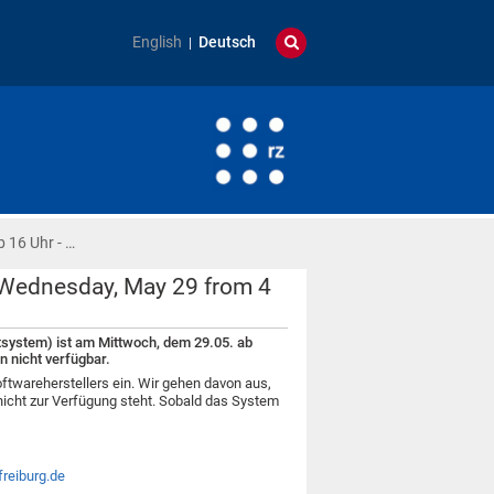
English
Deutsch
 16 Uhr - …
 Wednesday, May 29 from 4
ystem) ist am Mittwoch, dem 29.05. ab
n nicht verfügbar.
wareherstellers ein. Wir gehen davon aus,
nicht zur Verfügung steht. Sobald das System
reiburg.de