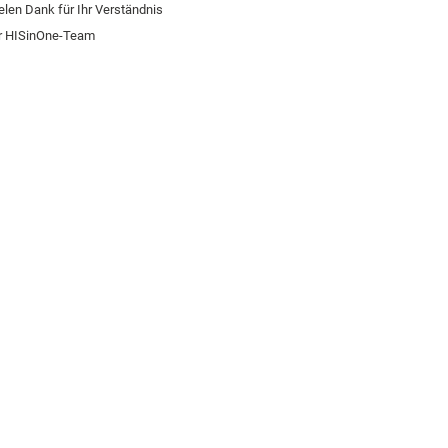
elen Dank für Ihr Verständnis
r HISinOne-Team