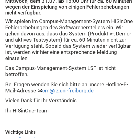
Mittwoch, dem 31.07. ab 16:00 Uhr für ca. 60 Minuten
wegen der Einspielung von einigen Fehlerbehebungen
nicht verfügbar.
Wir spielen im Campus-Management-System HISinOne
Fehlerbehebungen des Softwareherstellers ein. Wir
gehen davon aus, dass das System (Produktiv-, Demo-
und aktives Testsystem) für ca. 60 Minuten nicht zur
Verfügung steht. Sobald das System wieder verfügbar
ist, werden wir hier eine entsprechende Meldung
einstellen.
Das Campus-Management-System LSF ist nicht
betroffen.
Bei Fragen wenden Sie sich bitte an unsere Hotline-E-
Mail-Adresse
cm@rz.uni-freiburg.de
Vielen Dank für Ihr Verständnis
Ihr HISinOne-Team
Wichtige Links