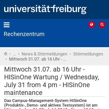
Rechenzentrum
›
›
›
Startseite
…
News & Störmeldungen
Störmeldungen
›
Mittwoch 31.07. ab 16 Uhr - …
Mittwoch 31.07. ab 16 Uhr -
HISinOne Wartung / Wednesday,
July 31 from 4 pm - HISinOne
maintenance
Das Campus-Management-System HISinOne
(Produktiv-, Demo- und aktives Testsystem) ist am