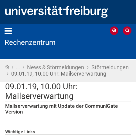
Rechenzentrum
›
›
›
Startseite
…
News & Störmeldungen
Störmeldungen
›
09.01.19, 10.00 Uhr: Mailserverwartung
09.01.19, 10.00 Uhr:
Mailserverwartung
Mailserverwartung mit Update der CommuniGate
Version
Wichtige Links