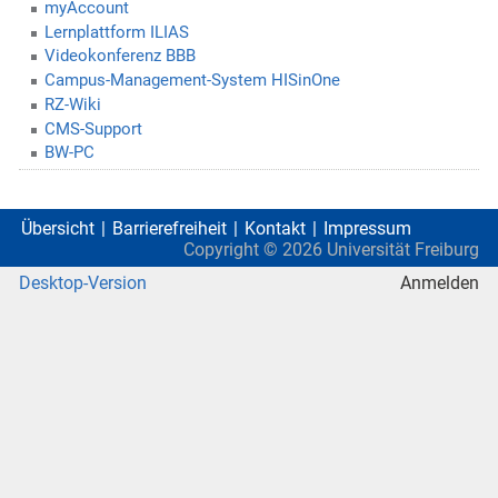
myAccount
Lernplattform ILIAS
Videokonferenz BBB
Campus-Management-System HISinOne
RZ-Wiki
CMS-Support
BW-PC
Übersicht
Barrierefreiheit
Kontakt
Impressum
Copyright ©
2026
Universität Freiburg
Desktop-Version
Anmelden