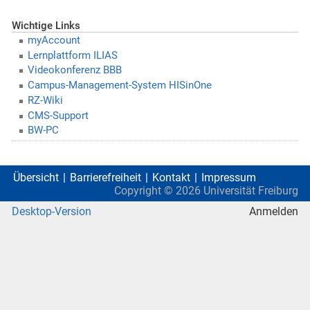
Wichtige Links
myAccount
Lernplattform ILIAS
Videokonferenz BBB
Campus-Management-System HISinOne
RZ-Wiki
CMS-Support
BW-PC
Übersicht
Barrierefreiheit
Kontakt
Impressum
Copyright ©
2026
Universität Freiburg
Desktop-Version
Anmelden