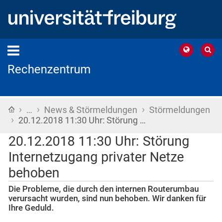
Rechenzentrum
›
›
›
Startseite
…
News & Störmeldungen
Störmeldungen
›
20.12.2018 11:30 Uhr: Störung …
20.12.2018 11:30 Uhr: Störung
Internetzugang privater Netze
behoben
Die Probleme, die durch den internen Routerumbau
verursacht wurden, sind nun behoben. Wir danken für
Ihre Geduld.