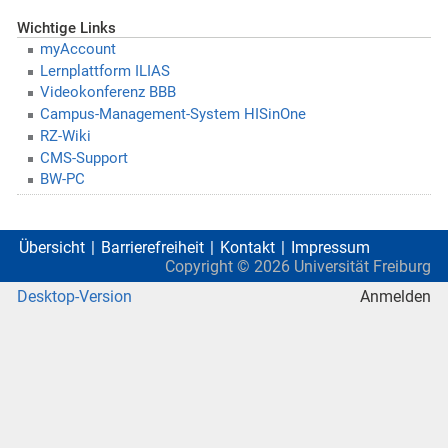
Wichtige Links
myAccount
Lernplattform ILIAS
Videokonferenz BBB
Campus-Management-System HISinOne
RZ-Wiki
CMS-Support
BW-PC
Übersicht
Barrierefreiheit
Kontakt
Impressum
Copyright ©
2026
Universität Freiburg
Desktop-Version
Anmelden