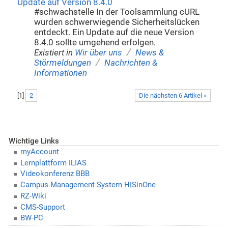
Update auf Version 8.4.0
#schwachstelle In der Toolsammlung cURL
wurden schwerwiegende Sicherheitslücken
entdeckt. Ein Update auf die neue Version
8.4.0 sollte umgehend erfolgen.
/
Existiert in
Wir über uns
News &
/
Störmeldungen
Nachrichten &
Informationen
[
1
]
2
Die nächsten 6 Artikel »
Wichtige Links
myAccount
Lernplattform ILIAS
Videokonferenz BBB
Campus-Management-System HISinOne
RZ-Wiki
CMS-Support
BW-PC