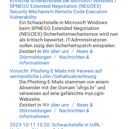
Kritische Schwachstelle bei Microsoft Windows /
SPNEGO Extended Negotiation (NEGOEX)
Security Mechanism Remote Code Execution
Vulnerability
Ein Schwachstelle in Microsoft Windows
beim SPNEGO Extended Negotiation
(NEGOEX)-Sicherheitsmechanismus wird nun
als kritisch bewertet. IT-Administratoren
sollen züzig den Sicherheitspatch einspielen.
/
Existiert in
Wir über uns
News &
/
Störmeldungen
Nachrichten &
Informationen
Vorsicht: Phishing-E-Mails mit Verweis auf
vermeintliche Lohn-/Gehaltsabrechnung
Die Phishing-E-Mails stammen von einem
Absender mit der Domain "ufrgs.br" und
verweisen auf eine gefälschte myLogin-
Webseite.
/
Existiert in
Wir über uns
News &
/
Störmeldungen
Nachrichten &
Informationen
2023-10-11 10:20: Schwachstelle in cURL -