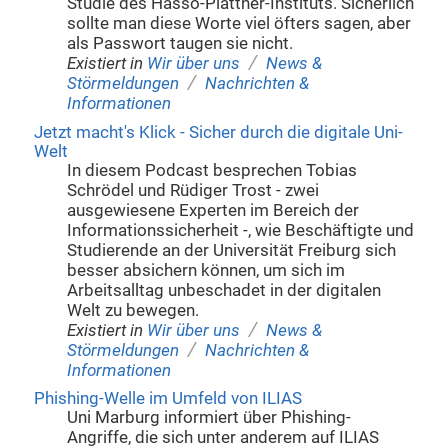
Studie des Hasso-Plattner-Instituts. Sicherlich
sollte man diese Worte viel öfters sagen, aber
als Passwort taugen sie nicht.
/
Existiert in
Wir über uns
News &
/
Störmeldungen
Nachrichten &
Informationen
Jetzt macht's Klick - Sicher durch die digitale Uni-
Welt
In diesem Podcast besprechen Tobias
Schrödel und Rüdiger Trost - zwei
ausgewiesene Experten im Bereich der
Informationssicherheit -, wie Beschäftigte und
Studierende an der Universität Freiburg sich
besser absichern können, um sich im
Arbeitsalltag unbeschadet in der digitalen
Welt zu bewegen.
/
Existiert in
Wir über uns
News &
/
Störmeldungen
Nachrichten &
Informationen
Phishing-Welle im Umfeld von ILIAS
Uni Marburg informiert über Phishing-
Angriffe, die sich unter anderem auf ILIAS