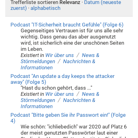
Trefferliste sortieren
Relevanz
·
Datum (neueste
zuerst)
·
alphabetisch
Podcast "IT-Sicherheit braucht Gefühle" (Folge 6)
Gegenseitiges Vertrauen ist für uns alle sehr
wichtig. Dass genau das aber ausgenutzt
wird, ist sicherlich eine der unschönen Seiten
im Leben.
/
Existiert in
Wir über uns
News &
/
Störmeldungen
Nachrichten &
Informationen
Podcast "An update a day keeps the attacker
away" (Folge 5)
"Hast du schon gehört, dass ..."
/
Existiert in
Wir über uns
News &
/
Störmeldungen
Nachrichten &
Informationen
Podcast "Bitte geben Sie ihr Passwort ein!" (Folge
4)
Wie schön: "ichliebedich" war 2020 auf Platz 6
der meist genutzten Passwörter laut einer