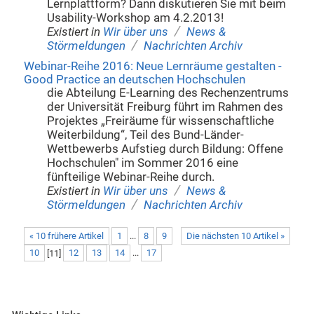
Lernplattform? Dann diskutieren Sie mit beim
Usability-Workshop am 4.2.2013!
/
Existiert in
Wir über uns
News &
/
Störmeldungen
Nachrichten Archiv
Webinar-Reihe 2016: Neue Lernräume gestalten -
Good Practice an deutschen Hochschulen
die Abteilung E-Learning des Rechenzentrums
der Universität Freiburg führt im Rahmen des
Projektes „Freiräume für wissenschaftliche
Weiterbildung“, Teil des Bund-Länder-
Wettbewerbs Aufstieg durch Bildung: Offene
Hochschulen" im Sommer 2016 eine
fünfteilige Webinar-Reihe durch.
/
Existiert in
Wir über uns
News &
/
Störmeldungen
Nachrichten Archiv
« 10 frühere Artikel
1
...
8
9
Die nächsten 10 Artikel »
10
[
11
]
12
13
14
...
17