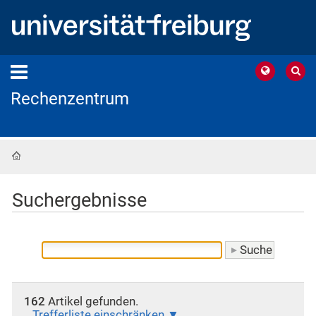
Rechenzentrum
Startseite
Suchergebnisse
162
Artikel gefunden.
Trefferliste einschränken