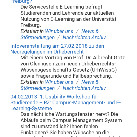
Freiburg?
Die Servicestelle E-Learning befragt
Studierenden und Lehrende zur aktuellen
Nutzung von E-Learning an der Universität
Freiburg.
/
Existiert in
Wir über uns
News &
/
Störmeldungen
Nachrichten Archiv
Infoveranstaltung am 27.02.2018 zu den
Neuregelungen im Urheberrecht
Mit einem Vortrag von Prof. Dr. Albrecht Götz
von Olenhusen zum neuen Urheberrechts-
Wissensgesellschafts-Gesetz (UrhWissG)
sowie Fragerunde und Fallbesprechung.
/
Existiert in
Wir über uns
News &
/
Störmeldungen
Nachrichten Archiv
04.02.2013: 1. Usability-Workshop für
Studierende + RZ: Campus-Management- und E-
Learning-Systeme
Das nächtliche Wartungsfenster nervt? Die
Abläufe beim Campus Management System
sind zu umständlich? Ihnen fehlen
Funktionen? Sie haben Wünsche an die