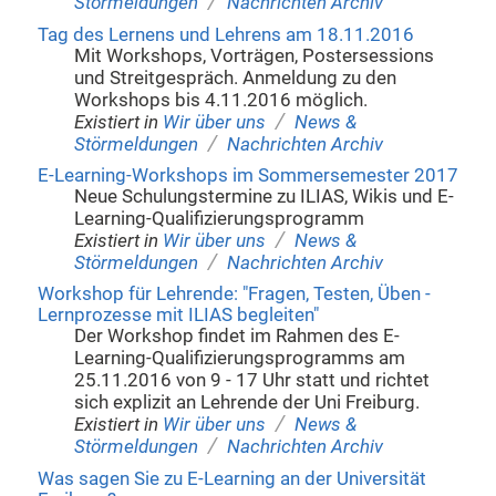
/
Störmeldungen
Nachrichten Archiv
Tag des Lernens und Lehrens am 18.11.2016
Mit Workshops, Vorträgen, Postersessions
und Streitgespräch. Anmeldung zu den
Workshops bis 4.11.2016 möglich.
/
Existiert in
Wir über uns
News &
/
Störmeldungen
Nachrichten Archiv
E-Learning-Workshops im Sommersemester 2017
Neue Schulungstermine zu ILIAS, Wikis und E-
Learning-Qualifizierungsprogramm
/
Existiert in
Wir über uns
News &
/
Störmeldungen
Nachrichten Archiv
Workshop für Lehrende: "Fragen, Testen, Üben -
Lernprozesse mit ILIAS begleiten"
Der Workshop findet im Rahmen des E-
Learning-Qualifizierungsprogramms am
25.11.2016 von 9 - 17 Uhr statt und richtet
sich explizit an Lehrende der Uni Freiburg.
/
Existiert in
Wir über uns
News &
/
Störmeldungen
Nachrichten Archiv
Was sagen Sie zu E-Learning an der Universität