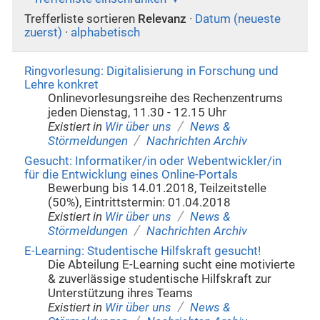
Trefferliste sortieren
Relevanz
·
Datum (neueste
zuerst)
·
alphabetisch
Ringvorlesung: Digitalisierung in Forschung und
Lehre konkret
Onlinevorlesungsreihe des Rechenzentrums
jeden Dienstag, 11.30 - 12.15 Uhr
/
Existiert in
Wir über uns
News &
/
Störmeldungen
Nachrichten Archiv
Gesucht: Informatiker/in oder Webentwickler/in
für die Entwicklung eines Online-Portals
Bewerbung bis 14.01.2018, Teilzeitstelle
(50%), Eintrittstermin: 01.04.2018
/
Existiert in
Wir über uns
News &
/
Störmeldungen
Nachrichten Archiv
E-Learning: Studentische Hilfskraft gesucht!
Die Abteilung E-Learning sucht eine motivierte
& zuverlässige studentische Hilfskraft zur
Unterstützung ihres Teams
/
Existiert in
Wir über uns
News &