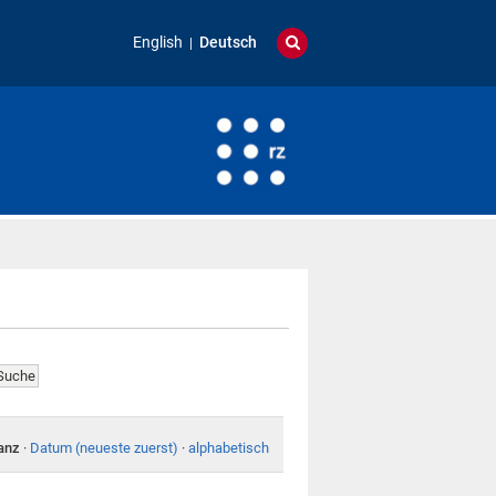
English
Deutsch
anz
·
Datum (neueste zuerst)
·
alphabetisch