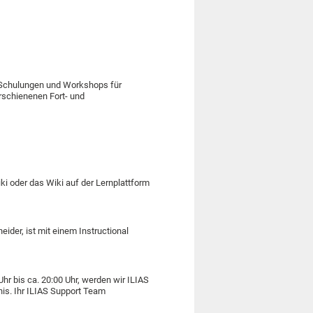
e Schulungen und Workshops für
erschienenen Fort- und
i oder das Wiki auf der Lernplattform
eider, ist mit einem Instructional
r bis ca. 20:00 Uhr, werden wir ILIAS
dnis. Ihr ILIAS Support Team