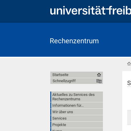
Rechenzentrum
Startseite
Schnellzugriff
S
Aktuelles zu Services des
Rechenzentrums
Informationen für...
Wir über uns
Services
Projekte