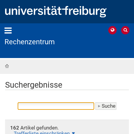
Rechenzentrum
Startseite
Suchergebnisse
162
Artikel gefunden.
Trefferliste einschränken