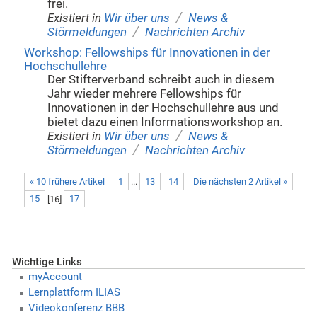
frei.
/
Existiert in
Wir über uns
News &
/
Störmeldungen
Nachrichten Archiv
Workshop: Fellowships für Innovationen in der
Hochschullehre
Der Stifterverband schreibt auch in diesem
Jahr wieder mehrere Fellowships für
Innovationen in der Hochschullehre aus und
bietet dazu einen Informationsworkshop an.
/
Existiert in
Wir über uns
News &
/
Störmeldungen
Nachrichten Archiv
« 10 frühere Artikel
1
...
13
14
Die nächsten 2 Artikel »
15
[
16
]
17
Wichtige Links
myAccount
Lernplattform ILIAS
Videokonferenz BBB