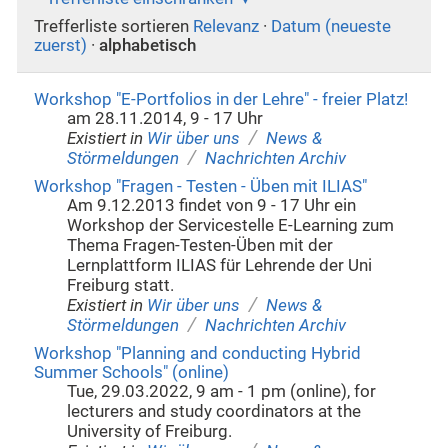
Trefferliste sortieren
Relevanz
·
Datum (neueste
zuerst)
·
alphabetisch
Workshop "E-Portfolios in der Lehre" - freier Platz!
am 28.11.2014, 9 - 17 Uhr
/
Existiert in
Wir über uns
News &
/
Störmeldungen
Nachrichten Archiv
Workshop "Fragen - Testen - Üben mit ILIAS"
Am 9.12.2013 findet von 9 - 17 Uhr ein
Workshop der Servicestelle E-Learning zum
Thema Fragen-Testen-Üben mit der
Lernplattform ILIAS für Lehrende der Uni
Freiburg statt.
/
Existiert in
Wir über uns
News &
/
Störmeldungen
Nachrichten Archiv
Workshop "Planning and conducting Hybrid
Summer Schools" (online)
Tue, 29.03.2022, 9 am - 1 pm (online), for
lecturers and study coordinators at the
University of Freiburg.