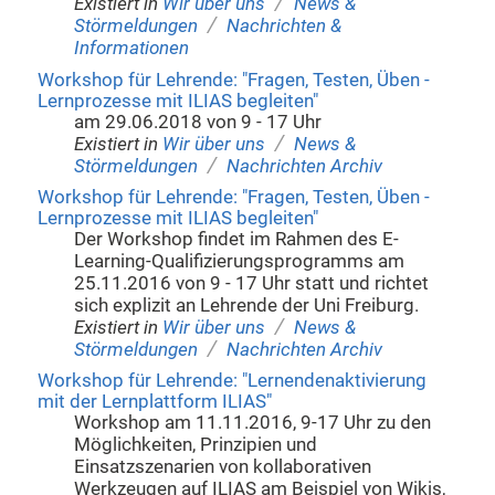
/
Existiert in
Wir über uns
News &
/
Störmeldungen
Nachrichten &
Informationen
Workshop für Lehrende: "Fragen, Testen, Üben -
Lernprozesse mit ILIAS begleiten"
am 29.06.2018 von 9 - 17 Uhr
/
Existiert in
Wir über uns
News &
/
Störmeldungen
Nachrichten Archiv
Workshop für Lehrende: "Fragen, Testen, Üben -
Lernprozesse mit ILIAS begleiten"
Der Workshop findet im Rahmen des E-
Learning-Qualifizierungsprogramms am
25.11.2016 von 9 - 17 Uhr statt und richtet
sich explizit an Lehrende der Uni Freiburg.
/
Existiert in
Wir über uns
News &
/
Störmeldungen
Nachrichten Archiv
Workshop für Lehrende: "Lernendenaktivierung
mit der Lernplattform ILIAS"
Workshop am 11.11.2016, 9-17 Uhr zu den
Möglichkeiten, Prinzipien und
Einsatzszenarien von kollaborativen
Werkzeugen auf ILIAS am Beispiel von Wikis,