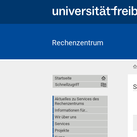
Rechenzentrum
Startseite
Schnellzugriff
S
Aktuelles zu Services des
Rechenzentrums
Informationen für...
Wir über uns
Services
Projekte