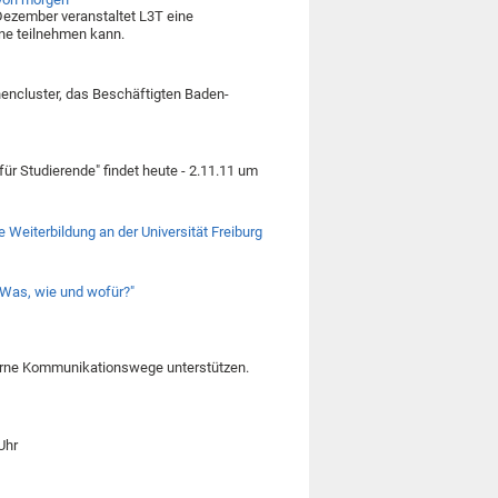
 Dezember veranstaltet L3T eine
ne teilnehmen kann.
ncluster, das Beschäftigten Baden-
ür Studierende" findet heute - 2.11.11 um
 Weiterbildung an der Universität Freiburg
Was, wie und wofür?"
derne Kommunikationswege unterstützen.
Uhr