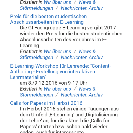
/
Existiert in
Wir über uns
News &
/
Störmeldungen
Nachrichten Archiv
Preis für die besten studentischen
Abschlussarbeiten im E-Learning
Die GI Fachgruppe E-Learning vergibt 2017
wieder den Preis für die besten studentischen
Abschlussarbeiten des Vorjahres im E-
Learning
/
Existiert in
Wir über uns
News &
/
Störmeldungen
Nachrichten Archiv
E-Learning-Workshop für Lehrende: "Content-
Authoring - Erstellung von interaktiven
Lehrmaterialien"
am 8./9.12.2016 von 9-17 Uhr
/
Existiert in
Wir über uns
News &
/
Störmeldungen
Nachrichten Archiv
Calls for Papers im Herbst 2016
Im Herbst 2016 stehen einige Tagungen aus
dem Umfeld ‚E-Learning‘ und ‚Digitalisierung
der Lehre‘ an, für die aktuell die ‚Calls for
Papers‘ starten bzw. schon bald wieder
enden. Auch für interessante