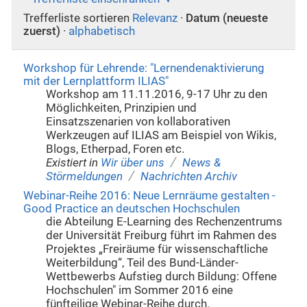
Trefferliste sortieren
Relevanz
·
Datum (neueste
zuerst)
·
alphabetisch
Workshop für Lehrende: "Lernendenaktivierung
mit der Lernplattform ILIAS"
Workshop am 11.11.2016, 9-17 Uhr zu den
Möglichkeiten, Prinzipien und
Einsatzszenarien von kollaborativen
Werkzeugen auf ILIAS am Beispiel von Wikis,
Blogs, Etherpad, Foren etc.
/
Existiert in
Wir über uns
News &
/
Störmeldungen
Nachrichten Archiv
Webinar-Reihe 2016: Neue Lernräume gestalten -
Good Practice an deutschen Hochschulen
die Abteilung E-Learning des Rechenzentrums
der Universität Freiburg führt im Rahmen des
Projektes „Freiräume für wissenschaftliche
Weiterbildung“, Teil des Bund-Länder-
Wettbewerbs Aufstieg durch Bildung: Offene
Hochschulen" im Sommer 2016 eine
fünfteilige Webinar-Reihe durch.