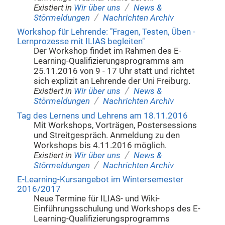
/
Existiert in
Wir über uns
News &
/
Störmeldungen
Nachrichten Archiv
Workshop für Lehrende: "Fragen, Testen, Üben -
Lernprozesse mit ILIAS begleiten"
Der Workshop findet im Rahmen des E-
Learning-Qualifizierungsprogramms am
25.11.2016 von 9 - 17 Uhr statt und richtet
sich explizit an Lehrende der Uni Freiburg.
/
Existiert in
Wir über uns
News &
/
Störmeldungen
Nachrichten Archiv
Tag des Lernens und Lehrens am 18.11.2016
Mit Workshops, Vorträgen, Postersessions
und Streitgespräch. Anmeldung zu den
Workshops bis 4.11.2016 möglich.
/
Existiert in
Wir über uns
News &
/
Störmeldungen
Nachrichten Archiv
E-Learning-Kursangebot im Wintersemester
2016/2017
Neue Termine für ILIAS- und Wiki-
Einführungsschulung und Workshops des E-
Learning-Qualifizierungsprogramms