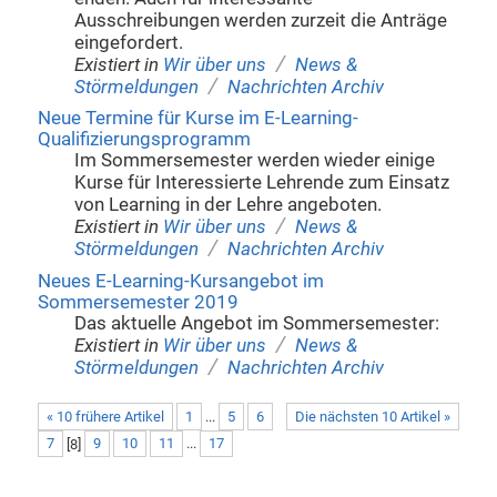
Ausschreibungen werden zurzeit die Anträge
eingefordert.
/
Existiert in
Wir über uns
News &
/
Störmeldungen
Nachrichten Archiv
Neue Termine für Kurse im E-Learning-
Qualifizierungsprogramm
Im Sommersemester werden wieder einige
Kurse für Interessierte Lehrende zum Einsatz
von Learning in der Lehre angeboten.
/
Existiert in
Wir über uns
News &
/
Störmeldungen
Nachrichten Archiv
Neues E-Learning-Kursangebot im
Sommersemester 2019
Das aktuelle Angebot im Sommersemester:
/
Existiert in
Wir über uns
News &
/
Störmeldungen
Nachrichten Archiv
« 10 frühere Artikel
1
...
5
6
Die nächsten 10 Artikel »
7
[
8
]
9
10
11
...
17