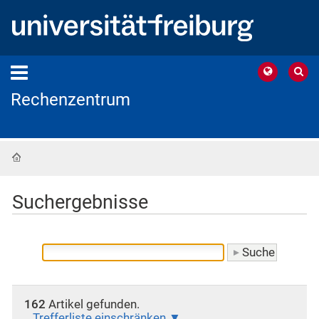
Rechenzentrum
Startseite
Suchergebnisse
162
Artikel gefunden.
Trefferliste einschränken