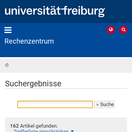
Rechenzentrum
Startseite
Suchergebnisse
162
Artikel gefunden.
Trefferliste einschränken