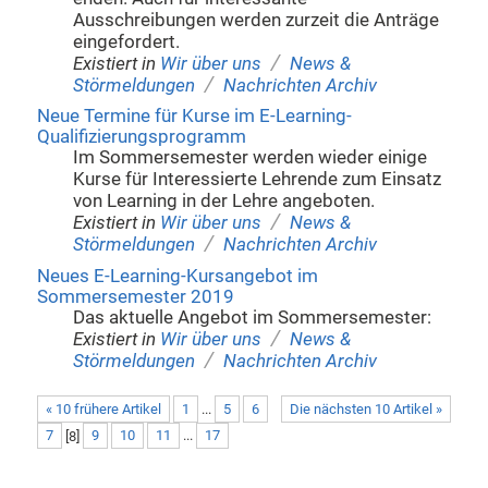
Ausschreibungen werden zurzeit die Anträge
eingefordert.
/
Existiert in
Wir über uns
News &
/
Störmeldungen
Nachrichten Archiv
Neue Termine für Kurse im E-Learning-
Qualifizierungsprogramm
Im Sommersemester werden wieder einige
Kurse für Interessierte Lehrende zum Einsatz
von Learning in der Lehre angeboten.
/
Existiert in
Wir über uns
News &
/
Störmeldungen
Nachrichten Archiv
Neues E-Learning-Kursangebot im
Sommersemester 2019
Das aktuelle Angebot im Sommersemester:
/
Existiert in
Wir über uns
News &
/
Störmeldungen
Nachrichten Archiv
« 10 frühere Artikel
1
...
5
6
Die nächsten 10 Artikel »
7
[
8
]
9
10
11
...
17