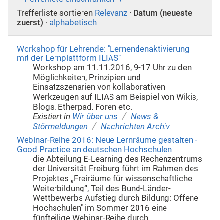
Trefferliste sortieren
Relevanz
·
Datum (neueste
zuerst)
·
alphabetisch
Workshop für Lehrende: "Lernendenaktivierung
mit der Lernplattform ILIAS"
Workshop am 11.11.2016, 9-17 Uhr zu den
Möglichkeiten, Prinzipien und
Einsatzszenarien von kollaborativen
Werkzeugen auf ILIAS am Beispiel von Wikis,
Blogs, Etherpad, Foren etc.
/
Existiert in
Wir über uns
News &
/
Störmeldungen
Nachrichten Archiv
Webinar-Reihe 2016: Neue Lernräume gestalten -
Good Practice an deutschen Hochschulen
die Abteilung E-Learning des Rechenzentrums
der Universität Freiburg führt im Rahmen des
Projektes „Freiräume für wissenschaftliche
Weiterbildung“, Teil des Bund-Länder-
Wettbewerbs Aufstieg durch Bildung: Offene
Hochschulen" im Sommer 2016 eine
fünfteilige Webinar-Reihe durch.