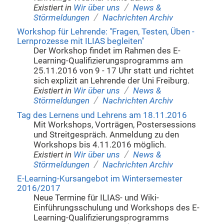
/
Existiert in
Wir über uns
News &
/
Störmeldungen
Nachrichten Archiv
Workshop für Lehrende: "Fragen, Testen, Üben -
Lernprozesse mit ILIAS begleiten"
Der Workshop findet im Rahmen des E-
Learning-Qualifizierungsprogramms am
25.11.2016 von 9 - 17 Uhr statt und richtet
sich explizit an Lehrende der Uni Freiburg.
/
Existiert in
Wir über uns
News &
/
Störmeldungen
Nachrichten Archiv
Tag des Lernens und Lehrens am 18.11.2016
Mit Workshops, Vorträgen, Postersessions
und Streitgespräch. Anmeldung zu den
Workshops bis 4.11.2016 möglich.
/
Existiert in
Wir über uns
News &
/
Störmeldungen
Nachrichten Archiv
E-Learning-Kursangebot im Wintersemester
2016/2017
Neue Termine für ILIAS- und Wiki-
Einführungsschulung und Workshops des E-
Learning-Qualifizierungsprogramms