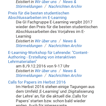
/
Existiert in
Wir über uns
News &
/
Störmeldungen
Nachrichten Archiv
Preis für die besten studentischen
Abschlussarbeiten im E-Learning
Die GI Fachgruppe E-Learning vergibt 2017
wieder den Preis für die besten studentischen
Abschlussarbeiten des Vorjahres im E-
Learning
/
Existiert in
Wir über uns
News &
/
Störmeldungen
Nachrichten Archiv
E-Learning-Workshop für Lehrende: "Content-
Authoring - Erstellung von interaktiven
Lehrmaterialien"
am 8./9.12.2016 von 9-17 Uhr
/
Existiert in
Wir über uns
News &
/
Störmeldungen
Nachrichten Archiv
Calls for Papers im Herbst 2016
Im Herbst 2016 stehen einige Tagungen aus
dem Umfeld ‚E-Learning‘ und ‚Digitalisierung
der Lehre‘ an, für die aktuell die ‚Calls for
Papers‘ starten bzw. schon bald wieder
enden. Auch für interessante