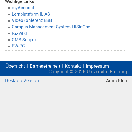
Wichtige Links
myAccount
Lernplattform ILIAS
Videokonferenz BBB
Campus-Management-System HISinOne
RZ-Wiki
CMS-Support
BW-PC
Übersicht
Barrierefreiheit
Kontakt
Impressum
Copyright ©
2026
Universität Freiburg
Desktop-Version
Anmelden