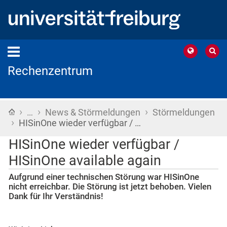
Rechenzentrum
›
›
›
Startseite
…
News & Störmeldungen
Störmeldungen
›
HISinOne wieder verfügbar / …
HISinOne wieder verfügbar /
HISinOne available again
Aufgrund einer technischen Störung war HISinOne
nicht erreichbar. Die Störung ist jetzt behoben. Vielen
Dank für Ihr Verständnis!