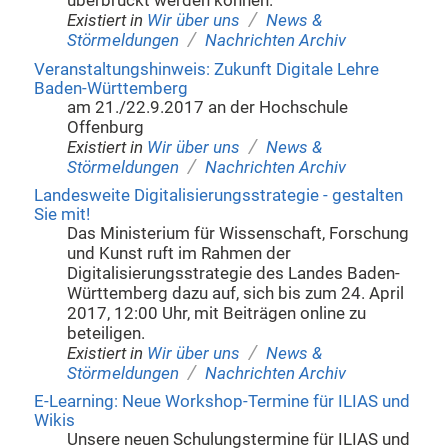
überbrückt werden können.
/
Existiert in
Wir über uns
News &
/
Störmeldungen
Nachrichten Archiv
Veranstaltungshinweis: Zukunft Digitale Lehre
Baden-Württemberg
am 21./22.9.2017 an der Hochschule
Offenburg
/
Existiert in
Wir über uns
News &
/
Störmeldungen
Nachrichten Archiv
Landesweite Digitalisierungsstrategie - gestalten
Sie mit!
Das Ministerium für Wissenschaft, Forschung
und Kunst ruft im Rahmen der
Digitalisierungsstrategie des Landes Baden-
Württemberg dazu auf, sich bis zum 24. April
2017, 12:00 Uhr, mit Beiträgen online zu
beteiligen.
/
Existiert in
Wir über uns
News &
/
Störmeldungen
Nachrichten Archiv
E-Learning: Neue Workshop-Termine für ILIAS und
Wikis
Unsere neuen Schulungstermine für ILIAS und