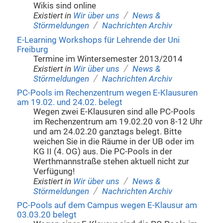
Wikis sind online
/
Existiert in
Wir über uns
News &
/
Störmeldungen
Nachrichten Archiv
E-Learning Workshops für Lehrende der Uni
Freiburg
Termine im Wintersemester 2013/2014
/
Existiert in
Wir über uns
News &
/
Störmeldungen
Nachrichten Archiv
PC-Pools im Rechenzentrum wegen E-Klausuren
am 19.02. und 24.02. belegt
Wegen zwei E-Klausuren sind alle PC-Pools
im Rechenzentrum am 19.02.20 von 8-12 Uhr
und am 24.02.20 ganztags belegt. Bitte
weichen Sie in die Räume in der UB oder im
KG II (4. OG) aus. Die PC-Pools in der
Werthmannstraße stehen aktuell nicht zur
Verfügung!
/
Existiert in
Wir über uns
News &
/
Störmeldungen
Nachrichten Archiv
PC-Pools auf dem Campus wegen E-Klausur am
03.03.20 belegt