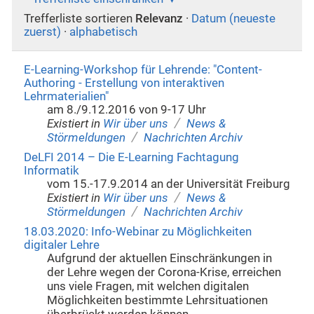
Trefferliste sortieren
Relevanz
·
Datum (neueste
zuerst)
·
alphabetisch
E-Learning-Workshop für Lehrende: "Content-
Authoring - Erstellung von interaktiven
Lehrmaterialien"
am 8./9.12.2016 von 9-17 Uhr
/
Existiert in
Wir über uns
News &
/
Störmeldungen
Nachrichten Archiv
DeLFI 2014 – Die E-Learning Fachtagung
Informatik
vom 15.-17.9.2014 an der Universität Freiburg
/
Existiert in
Wir über uns
News &
/
Störmeldungen
Nachrichten Archiv
18.03.2020: Info-Webinar zu Möglichkeiten
digitaler Lehre
Aufgrund der aktuellen Einschränkungen in
der Lehre wegen der Corona-Krise, erreichen
uns viele Fragen, mit welchen digitalen
Möglichkeiten bestimmte Lehrsituationen