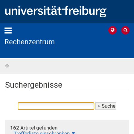
Rechenzentrum
Startseite
Suchergebnisse
162
Artikel gefunden.
Trefferliste einschränken