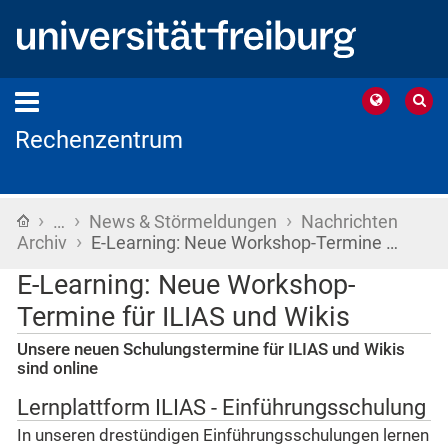
Rechenzentrum
›
›
›
Startseite
…
News & Störmeldungen
Nachrichten
›
Archiv
E-Learning: Neue Workshop-Termine …
E-Learning: Neue Workshop-
Termine für ILIAS und Wikis
Unsere neuen Schulungstermine für ILIAS und Wikis
sind online
Lernplattform ILIAS - Einführungsschulung
In unseren drestündigen Einführungsschulungen lernen