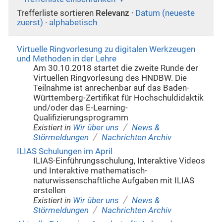
Trefferliste sortieren
Relevanz
·
Datum (neueste
zuerst)
·
alphabetisch
Virtuelle Ringvorlesung zu digitalen Werkzeugen
und Methoden in der Lehre
Am 30.10.2018 startet die zweite Runde der
Virtuellen Ringvorlesung des HNDBW. Die
Teilnahme ist anrechenbar auf das Baden-
Württemberg-Zertifikat für Hochschuldidaktik
und/oder das E-Learning-
Qualifizierungsprogramm
/
Existiert in
Wir über uns
News &
/
Störmeldungen
Nachrichten Archiv
ILIAS Schulungen im April
ILIAS-Einführungsschulung, Interaktive Videos
und Interaktive mathematisch-
naturwissenschaftliche Aufgaben mit ILIAS
erstellen
/
Existiert in
Wir über uns
News &
/
Störmeldungen
Nachrichten Archiv