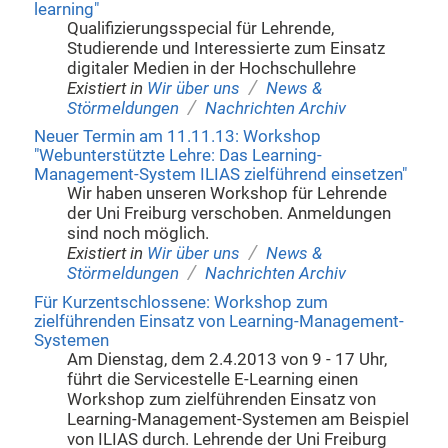
learning"
Qualifizierungsspecial für Lehrende,
Studierende und Interessierte zum Einsatz
digitaler Medien in der Hochschullehre
/
Existiert in
Wir über uns
News &
/
Störmeldungen
Nachrichten Archiv
Neuer Termin am 11.11.13: Workshop
"Webunterstützte Lehre: Das Learning-
Management-System ILIAS zielführend einsetzen"
Wir haben unseren Workshop für Lehrende
der Uni Freiburg verschoben. Anmeldungen
sind noch möglich.
/
Existiert in
Wir über uns
News &
/
Störmeldungen
Nachrichten Archiv
Für Kurzentschlossene: Workshop zum
zielführenden Einsatz von Learning-Management-
Systemen
Am Dienstag, dem 2.4.2013 von 9 - 17 Uhr,
führt die Servicestelle E-Learning einen
Workshop zum zielführenden Einsatz von
Learning-Management-Systemen am Beispiel
von ILIAS durch. Lehrende der Uni Freiburg