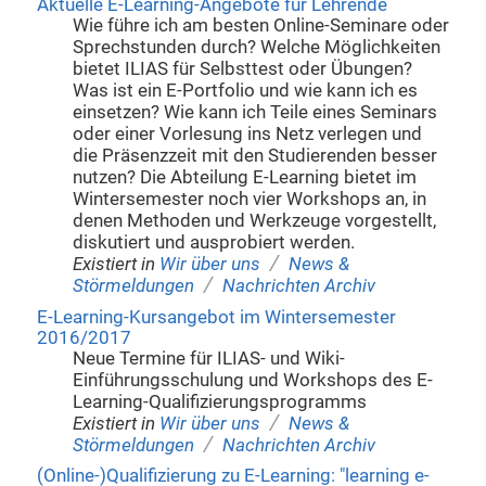
Aktuelle E-Learning-Angebote für Lehrende
Wie führe ich am besten Online-Seminare oder
Sprechstunden durch? Welche Möglichkeiten
bietet ILIAS für Selbsttest oder Übungen?
Was ist ein E-Portfolio und wie kann ich es
einsetzen? Wie kann ich Teile eines Seminars
oder einer Vorlesung ins Netz verlegen und
die Präsenzzeit mit den Studierenden besser
nutzen? Die Abteilung E-Learning bietet im
Wintersemester noch vier Workshops an, in
denen Methoden und Werkzeuge vorgestellt,
diskutiert und ausprobiert werden.
/
Existiert in
Wir über uns
News &
/
Störmeldungen
Nachrichten Archiv
E-Learning-Kursangebot im Wintersemester
2016/2017
Neue Termine für ILIAS- und Wiki-
Einführungsschulung und Workshops des E-
Learning-Qualifizierungsprogramms
/
Existiert in
Wir über uns
News &
/
Störmeldungen
Nachrichten Archiv
(Online-)Qualifizierung zu E-Learning: "learning e-