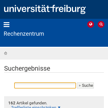
Rechenzentrum
Startseite
Suchergebnisse
162
Artikel gefunden.
Trefferliste einschränken