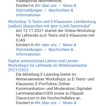
Videoportal veröffentlicht.
/
Existiert in
Wir über uns
News &
/
Störmeldungen
Nachrichten &
Informationen
Workshop "E-Tests und E-Klausuren: Lernleistung
(selbst) überprüfen mit dem ILIAS-Testmodul"
Am 12.11.2021 startet der Online-Workshop
für Lehrende zu E-Tests und E-Klausuren mit
ILIAS
/
Existiert in
Wir über uns
News &
/
Störmeldungen
Nachrichten &
Informationen
Digital unterstütztes Lehren und Lernen:
Workshops für Lehrende im Wintersemester
2021/2022
Die Abteilung E-Learning bietet im
Wintersemester Workshops zu E-Tests- und
Klausuren, E-Portfolios, Online-
Kommunikation- und Moderation, Digitalen
Lernmaterialien/OER sowie zu Flipped
Classroom in der Hochschullehre an.
/
Existiert in
Wir über uns
News &