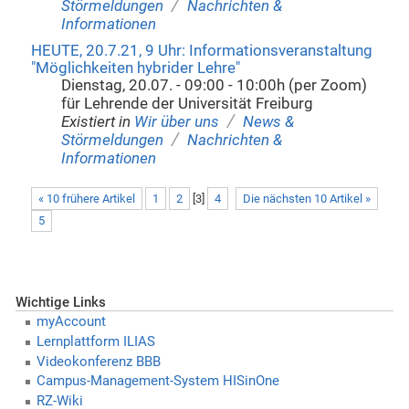
/
Störmeldungen
Nachrichten &
Informationen
HEUTE, 20.7.21, 9 Uhr: Informationsveranstaltung
"Möglichkeiten hybrider Lehre"
Dienstag, 20.07. - 09:00 - 10:00h (per Zoom)
für Lehrende der Universität Freiburg
/
Existiert in
Wir über uns
News &
/
Störmeldungen
Nachrichten &
Informationen
« 10 frühere Artikel
1
2
[
3
]
4
Die nächsten 10 Artikel »
5
Wichtige Links
myAccount
Lernplattform ILIAS
Videokonferenz BBB
Campus-Management-System HISinOne
RZ-Wiki