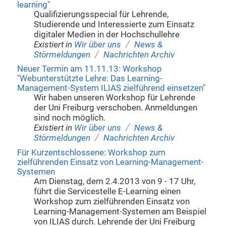
learning"
Qualifizierungsspecial für Lehrende,
Studierende und Interessierte zum Einsatz
digitaler Medien in der Hochschullehre
/
Existiert in
Wir über uns
News &
/
Störmeldungen
Nachrichten Archiv
Neuer Termin am 11.11.13: Workshop
"Webunterstützte Lehre: Das Learning-
Management-System ILIAS zielführend einsetzen"
Wir haben unseren Workshop für Lehrende
der Uni Freiburg verschoben. Anmeldungen
sind noch möglich.
/
Existiert in
Wir über uns
News &
/
Störmeldungen
Nachrichten Archiv
Für Kurzentschlossene: Workshop zum
zielführenden Einsatz von Learning-Management-
Systemen
Am Dienstag, dem 2.4.2013 von 9 - 17 Uhr,
führt die Servicestelle E-Learning einen
Workshop zum zielführenden Einsatz von
Learning-Management-Systemen am Beispiel
von ILIAS durch. Lehrende der Uni Freiburg