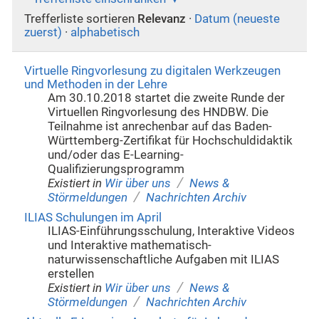
Trefferliste sortieren
Relevanz
·
Datum (neueste
zuerst)
·
alphabetisch
Virtuelle Ringvorlesung zu digitalen Werkzeugen
und Methoden in der Lehre
Am 30.10.2018 startet die zweite Runde der
Virtuellen Ringvorlesung des HNDBW. Die
Teilnahme ist anrechenbar auf das Baden-
Württemberg-Zertifikat für Hochschuldidaktik
und/oder das E-Learning-
Qualifizierungsprogramm
/
Existiert in
Wir über uns
News &
/
Störmeldungen
Nachrichten Archiv
ILIAS Schulungen im April
ILIAS-Einführungsschulung, Interaktive Videos
und Interaktive mathematisch-
naturwissenschaftliche Aufgaben mit ILIAS
erstellen
/
Existiert in
Wir über uns
News &
/
Störmeldungen
Nachrichten Archiv