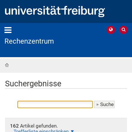
Rechenzentrum
Startseite
Suchergebnisse
162
Artikel gefunden.
Trefferliste einschränken