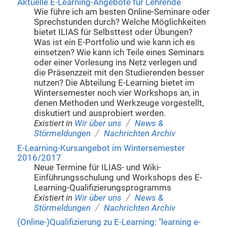
Aktuelle E-Learning-Angebote für Lehrende
Wie führe ich am besten Online-Seminare oder
Sprechstunden durch? Welche Möglichkeiten
bietet ILIAS für Selbsttest oder Übungen?
Was ist ein E-Portfolio und wie kann ich es
einsetzen? Wie kann ich Teile eines Seminars
oder einer Vorlesung ins Netz verlegen und
die Präsenzzeit mit den Studierenden besser
nutzen? Die Abteilung E-Learning bietet im
Wintersemester noch vier Workshops an, in
denen Methoden und Werkzeuge vorgestellt,
diskutiert und ausprobiert werden.
/
Existiert in
Wir über uns
News &
/
Störmeldungen
Nachrichten Archiv
E-Learning-Kursangebot im Wintersemester
2016/2017
Neue Termine für ILIAS- und Wiki-
Einführungsschulung und Workshops des E-
Learning-Qualifizierungsprogramms
/
Existiert in
Wir über uns
News &
/
Störmeldungen
Nachrichten Archiv
(Online-)Qualifizierung zu E-Learning: "learning e-