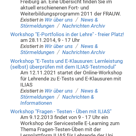
Freiburg an. Eine Übersicht finden Sie im
aktuell erschienenen Fort- und
Weiterbildungsprogramm 2011 der FRAUW.
/
Existiert in
Wir über uns
News &
/
Störmeldungen
Nachrichten Archiv
Workshop "E-Portfolios in der Lehre" - freier Platz!
am 28.11.2014, 9 - 17 Uhr
/
Existiert in
Wir über uns
News &
/
Störmeldungen
Nachrichten Archiv
Workshop "E-Tests und E-Klausuren: Lernleistung
(selbst) überprüfen mit dem ILIAS-Testmodul"
Am 12.11.2021 startet der Online-Workshop
für Lehrende zu E-Tests und E-Klausuren mit
ILIAS
/
Existiert in
Wir über uns
News &
/
Störmeldungen
Nachrichten &
Informationen
Workshop "Fragen - Testen - Üben mit ILIAS"
Am 9.12.2013 findet von 9 - 17 Uhr ein
Workshop der Servicestelle E-Learning zum
Thema Fragen-Testen-Üben mit der
Lernplattform ILIAS für Lehrende der Uni