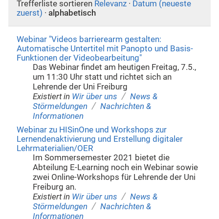
Trefferliste sortieren
Relevanz
·
Datum (neueste
zuerst)
·
alphabetisch
Webinar "Videos barrierearm gestalten:
Automatische Untertitel mit Panopto und Basis-
Funktionen der Videobearbeitung"
Das Webinar findet am heutigen Freitag, 7.5.,
um 11:30 Uhr statt und richtet sich an
Lehrende der Uni Freiburg
/
Existiert in
Wir über uns
News &
/
Störmeldungen
Nachrichten &
Informationen
Webinar zu HISinOne und Workshops zur
Lernendenaktivierung und Erstellung digitaler
Lehrmaterialien/OER
Im Sommersemester 2021 bietet die
Abteilung E-Learning noch ein Webinar sowie
zwei Online-Workshops für Lehrende der Uni
Freiburg an.
/
Existiert in
Wir über uns
News &
/
Störmeldungen
Nachrichten &
Informationen