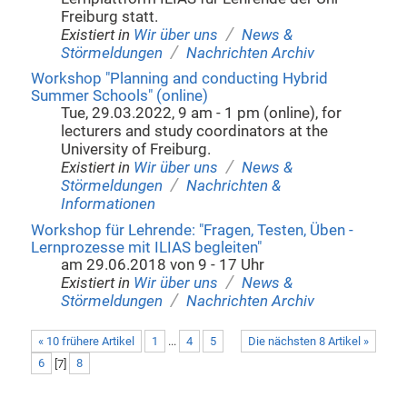
Freiburg statt.
/
Existiert in
Wir über uns
News &
/
Störmeldungen
Nachrichten Archiv
Workshop "Planning and conducting Hybrid
Summer Schools" (online)
Tue, 29.03.2022, 9 am - 1 pm (online), for
lecturers and study coordinators at the
University of Freiburg.
/
Existiert in
Wir über uns
News &
/
Störmeldungen
Nachrichten &
Informationen
Workshop für Lehrende: "Fragen, Testen, Üben -
Lernprozesse mit ILIAS begleiten"
am 29.06.2018 von 9 - 17 Uhr
/
Existiert in
Wir über uns
News &
/
Störmeldungen
Nachrichten Archiv
« 10 frühere Artikel
1
...
4
5
Die nächsten 8 Artikel »
6
[
7
]
8