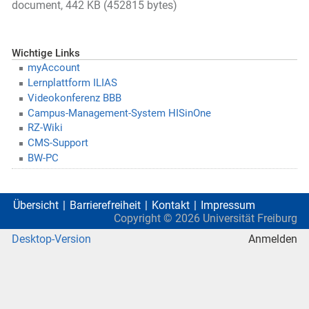
document, 442 KB (452815 bytes)
Wichtige Links
myAccount
Lernplattform ILIAS
Videokonferenz BBB
Campus-Management-System HISinOne
RZ-Wiki
CMS-Support
BW-PC
Übersicht
Barrierefreiheit
Kontakt
Impressum
Copyright ©
2026
Universität Freiburg
Desktop-Version
Anmelden