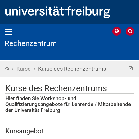
Rechenzentrum
›
›
Startseite
R
Kurse
Kurse des Rechenzentrums
F
Kurse des Rechenzentrums
Hier finden Sie Workshop- und
Qualifizierungsangebote für Lehrende / Mitarbeitende
der Universität Freiburg.
Kursangebot