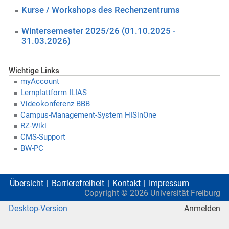
Kurse / Workshops des Rechenzentrums
Wintersemester 2025/26 (01.10.2025 -
31.03.2026)
Wichtige Links
myAccount
Lernplattform ILIAS
Videokonferenz BBB
Campus-Management-System HISinOne
RZ-Wiki
CMS-Support
BW-PC
Übersicht
Barrierefreiheit
Kontakt
Impressum
Copyright ©
2026
Universität Freiburg
Desktop-Version
Anmelden