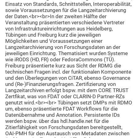
Einsatz von Standards, Schnittstellen, Interoperabilität,
sowie Voraussetzungen für die Langzeitarchivierung
der Daten.<br><br>In der zweiten Hälfte der
Veranstaltung präsentierten verschiedene Vertreter
von Infrastruktureinrichtungen aus Heidelberg,
Tübingen und Freiburg kurz die jeweiligen
Möglichkeiten und Voraussetzungen einer
Langzeitarchivierung von Forschungsdaten an der
jeweiligen Einrichtung. Thematisiert wurden Systeme
wie iRODS (HD, FR) oder FedoraCommons (TÜ).
Freiburg präsentierte kurz aus Sicht der RDMG die
technischen Fragen incl. der funktionalen Komponente
und den Überlegungen von CiTAR, ebenso Governance
und (Re-)Finanzierungsfragen. Zertifizierung von
Langzeitarchiven erfolgt bspw. mit dem CORE TRUST
Zertfikat, was von FDAT oder CLARIN-D Partner-RZs
genutzt wird.<br><br> Tübingen setzt DMPs mit RDMO
um, ebenso präsentierte FDAT Workflows für die
Datenübernahme und Annotation. Persistente IDs
werden bspw. über das hdl.handle.net für die
Zitierfähigkeit von Forschungsdaten bereitgestellt,
OAI-PMH für den Austausch von Metadaten zwischen