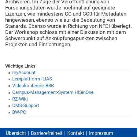
Archiveren. Im Zuge der Veröffentlichung von
Forschungsdaten wurde nochmal auf geeignete
Lizenzen, wie mindestens CC und CC0 für Metadaten
hingewiesen, ebenso wie auf die Bedeutung von
Stanards. Ebenso wurde in Richtung von NFDI überlegt.
Der Workshop schloss mit einer Diskussion mit dem
Schwerpunkt auf Anknüpfungspunkten zwischen
Projekten und Einrichtungen.
Wichtige Links
myAccount
Lernplattform ILIAS
Videokonferenz BBB
Campus-Management-System HISinOne
RZ-Wiki
CMS-Support
BW-PC
Übersicht
Barrierefreiheit
Kontakt
Impressum