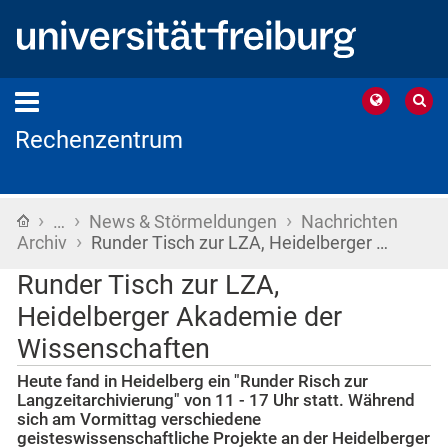
Rechenzentrum
›
›
›
Startseite
…
News & Störmeldungen
Nachrichten
›
Archiv
Runder Tisch zur LZA, Heidelberger …
Runder Tisch zur LZA,
Heidelberger Akademie der
Wissenschaften
Heute fand in Heidelberg ein "Runder Risch zur
Langzeitarchivierung" von 11 - 17 Uhr statt. Während
sich am Vormittag verschiedene
geisteswissenschaftliche Projekte an der Heidelberger