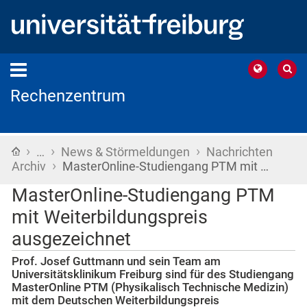
Rechenzentrum
›
›
›
Startseite
…
News & Störmeldungen
Nachrichten
›
Archiv
MasterOnline-Studiengang PTM mit …
MasterOnline-Studiengang PTM
mit Weiterbildungspreis
ausgezeichnet
Prof. Josef Guttmann und sein Team am
Universitätsklinikum Freiburg sind für des Studiengang
MasterOnline PTM (Physikalisch Technische Medizin)
mit dem Deutschen Weiterbildungspreis