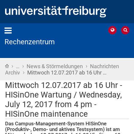
Rechenzentrum
›
›
›
Startseite
…
News & Störmeldungen
Nachrichten
›
Archiv
Mittwoch 12.07.2017 ab 16 Uhr …
Mittwoch 12.07.2017 ab 16 Uhr -
HISinOne Wartung / Wednesday,
July 12, 2017 from 4 pm -
HISinOne maintenance
Das Campus-Management-System HISinOne
(Produktiv-, Demo- und aktives Testsystem) ist am