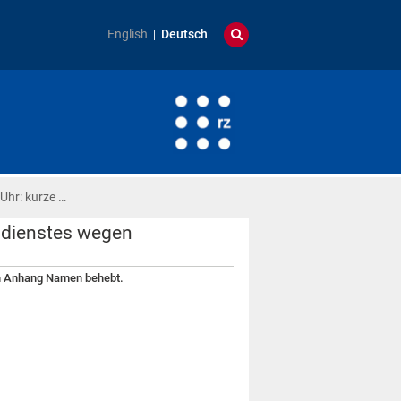
English
Deutsch
Uhr: kurze …
ildienstes wegen
gen Anhang Namen behebt.