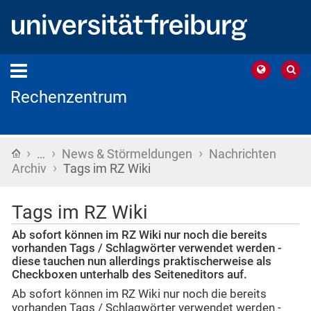
Rechenzentrum
›
›
›
Startseite
…
News & Störmeldungen
Nachrichten
›
Archiv
Tags im RZ Wiki
Tags im RZ Wiki
Ab sofort können im RZ Wiki nur noch die bereits
vorhanden Tags / Schlagwörter verwendet werden -
diese tauchen nun allerdings praktischerweise als
Checkboxen unterhalb des Seiteneditors auf.
Ab sofort können im RZ Wiki nur noch die bereits
vorhanden Tags / Schlagwörter verwendet werden -