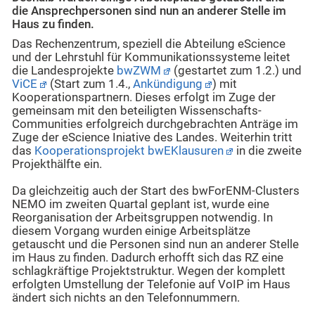
die Ansprechpersonen sind nun an anderer Stelle im
Haus zu finden.
Das Rechenzentrum, speziell die Abteilung eScience
und der Lehrstuhl für Kommunikationssysteme leitet
die Landesprojekte
bwZWM
(gestartet zum 1.2.) und
ViCE
(Start zum 1.4.,
Ankündigung
) mit
Kooperationspartnern. Dieses erfolgt im Zuge der
gemeinsam mit den beteiligten Wissenschafts-
Communities erfolgreich durchgebrachten Anträge im
Zuge der eScience Iniative des Landes. Weiterhin tritt
das
Kooperationsprojekt bwEKlausuren
in die zweite
Projekthälfte ein.
Da gleichzeitig auch der Start des bwForENM-Clusters
NEMO im zweiten Quartal geplant ist, wurde eine
Reorganisation der Arbeitsgruppen notwendig. In
diesem Vorgang wurden einige Arbeitsplätze
getauscht und die Personen sind nun an anderer Stelle
im Haus zu finden. Dadurch erhofft sich das RZ eine
schlagkräftige Projektstruktur. Wegen der komplett
erfolgten Umstellung der Telefonie auf VoIP im Haus
ändert sich nichts an den Telefonnummern.