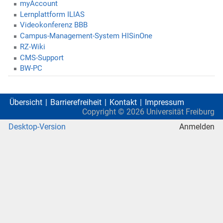
myAccount
Lernplattform ILIAS
Videokonferenz BBB
Campus-Management-System HISinOne
RZ-Wiki
CMS-Support
BW-PC
Übersicht
Barrierefreiheit
Kontakt
Impressum
Copyright ©
2026
Universität Freiburg
Desktop-Version
Anmelden