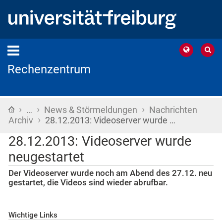
Rechenzentrum
›
›
›
Startseite
…
News & Störmeldungen
Nachrichten
›
Archiv
28.12.2013: Videoserver wurde …
28.12.2013: Videoserver wurde
neugestartet
Der Videoserver wurde noch am Abend des 27.12. neu
gestartet, die Videos sind wieder abrufbar.
Wichtige Links