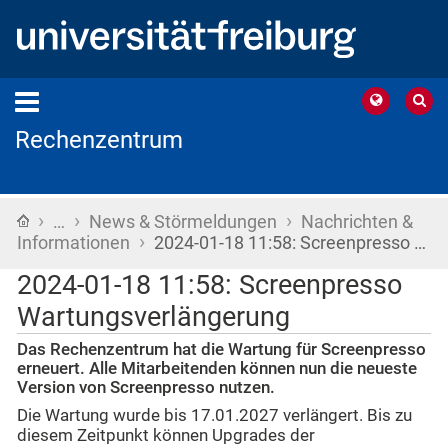
Rechenzentrum
›
›
›
Startseite
…
News & Störmeldungen
Nachrichten &
›
Informationen
2024-01-18 11:58: Screenpresso …
2024-01-18 11:58: Screenpresso
Wartungsverlängerung
Das Rechenzentrum hat die Wartung für Screenpresso
erneuert. Alle Mitarbeitenden können nun die neueste
Version von Screenpresso nutzen.
Die Wartung wurde bis 17.01.2027 verlängert. Bis zu
diesem Zeitpunkt können Upgrades der