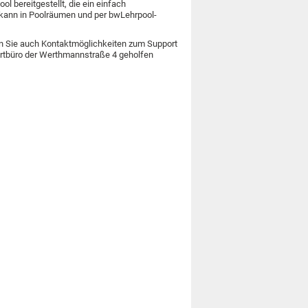
l bereitgestellt, die ein einfach
 kann in Poolräumen und per bwLehrpool-
nden Sie auch Kontaktmöglichkeiten zum Support
portbüro der Werthmannstraße 4 geholfen