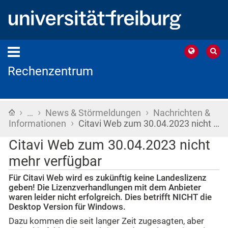
Rechenzentrum
›
›
›
Startseite
…
News & Störmeldungen
Nachrichten &
›
Informationen
Citavi Web zum 30.04.2023 nicht …
Citavi Web zum 30.04.2023 nicht
mehr verfügbar
Für Citavi Web wird es zukünftig keine Landeslizenz
geben! Die Lizenzverhandlungen mit dem Anbieter
waren leider nicht erfolgreich. Dies betrifft NICHT die
Desktop Version für Windows.
Dazu kommen die seit langer Zeit zugesagten, aber