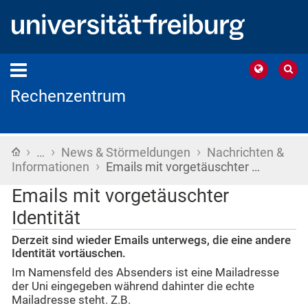
Rechenzentrum
›
›
›
Startseite
…
News & Störmeldungen
Nachrichten &
›
Informationen
Emails mit vorgetäuschter …
Emails mit vorgetäuschter
Identität
Derzeit sind wieder Emails unterwegs, die eine andere
Identität vortäuschen.
Im Namensfeld des Absenders ist eine Mailadresse
der Uni eingegeben während dahinter die echte
Mailadresse steht. Z.B.