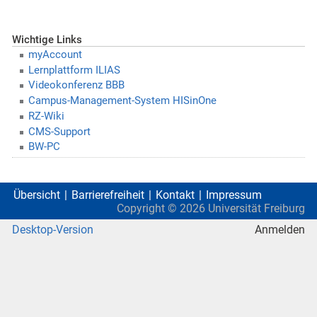
Wichtige Links
myAccount
Lernplattform ILIAS
Videokonferenz BBB
Campus-Management-System HISinOne
RZ-Wiki
CMS-Support
BW-PC
Übersicht
Barrierefreiheit
Kontakt
Impressum
Copyright ©
2026
Universität Freiburg
Desktop-Version
Anmelden