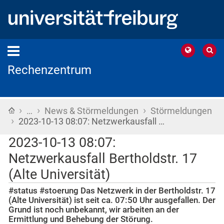
Rechenzentrum
›
›
›
Startseite
…
News & Störmeldungen
Störmeldungen
›
2023-10-13 08:07: Netzwerkausfall …
2023-10-13 08:07:
Netzwerkausfall Bertholdstr. 17
(Alte Universität)
#status #stoerung Das Netzwerk in der Bertholdstr. 17
(Alte Universität) ist seit ca. 07:50 Uhr ausgefallen. Der
Grund ist noch unbekannt, wir arbeiten an der
Ermittlung und Behebung der Störung.