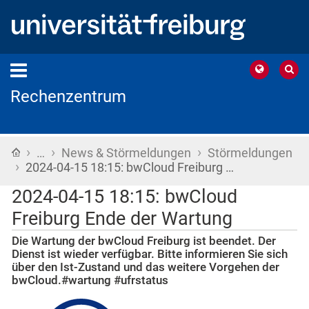
Rechenzentrum
›
›
›
Startseite
…
News & Störmeldungen
Störmeldungen
›
2024-04-15 18:15: bwCloud Freiburg …
2024-04-15 18:15: bwCloud
Freiburg Ende der Wartung
Die Wartung der bwCloud Freiburg ist beendet. Der
Dienst ist wieder verfügbar. Bitte informieren Sie sich
über den Ist-Zustand und das weitere Vorgehen der
bwCloud.#wartung #ufrstatus