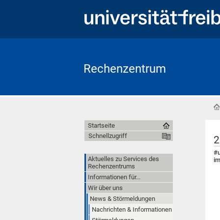
Rechenzentrum
Startseite
Schnellzugriff
2
#u
Aktuelles zu Services des
im
Rechenzentrums
Informationen für...
Wir über uns
News & Störmeldungen
Nachrichten & Informationen