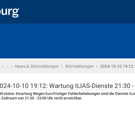
›
›
›
›
Startseite
…
News & Störmeldungen
Störmeldungen
2024-10-10 19:12:
024-10-10 19:12: Wartung ILIAS-Dienste 21:30 -
frstatus #wartung Wegen kurzfristiger Fehlerbehebungen sind die Dienste ILI
 Zeitraum von 21:30 - 23:00 Uhr nicht erreichbar.