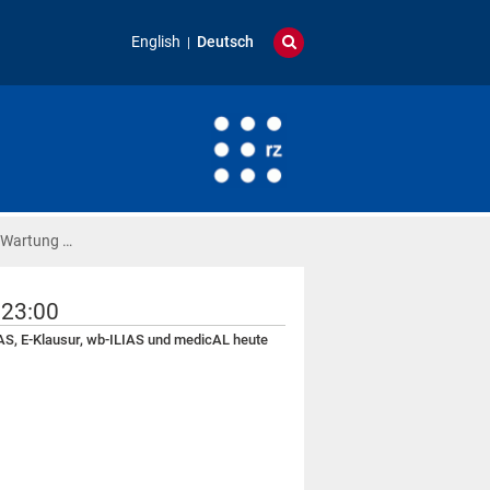
English
Deutsch
 Wartung …
 23:00
AS, E-Klausur, wb-ILIAS und medicAL heute