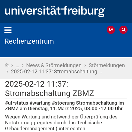
Rechenzentrum
›
›
›
Startseite
…
News & Störmeldungen
Störmeldungen
›
2025-02-12 11:37: Stromabschaltung …
2025-02-12 11:37:
Stromabschaltung ZBMZ
#ufrstatus #wartung #stoerung Stromabschaltung im
ZBMZ am Dienstag, 11.März 2025, 08.00 -12.00 Uhr
Wegen Wartung und notwendiger Überprüfung des
Notstromaggregates durch das Technische
Gebäudemanagement (unter echten