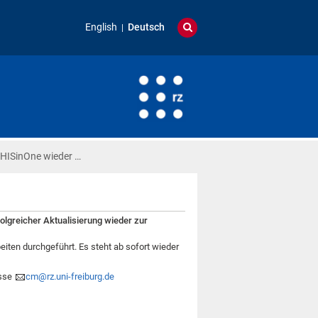
English
Deutsch
 HISinOne wieder …
greicher Aktualisierung wieder zur
en durchgeführt. Es steht ab sofort wieder
esse
cm@rz.uni-freiburg.de