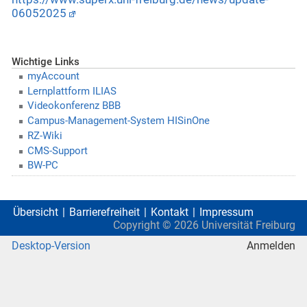
06052025
Wichtige Links
myAccount
Lernplattform ILIAS
Videokonferenz BBB
Campus-Management-System HISinOne
RZ-Wiki
CMS-Support
BW-PC
Übersicht
Barrierefreiheit
Kontakt
Impressum
Copyright ©
2026
Universität Freiburg
Desktop-Version
Anmelden