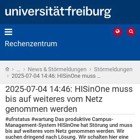
Rechenzentrum
›
›
›
Startseite
…
News & Störmeldungen
Störmeldungen
›
2025-07-04 14:46: HISinOne muss …
2025-07-04 14:46: HISinOne muss
bis auf weiteres vom Netz
genommen werden
#ufrstatus #wartung Das produktive Campus-
Management-System HISinOne hat Störung und muss
bis auf weiteres vom Netz genommen werden. Wir
suchen dringend nach Lösung. Wir schalten hier eine