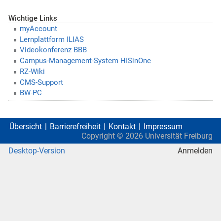
Wichtige Links
myAccount
Lernplattform ILIAS
Videokonferenz BBB
Campus-Management-System HISinOne
RZ-Wiki
CMS-Support
BW-PC
Übersicht
Barrierefreiheit
Kontakt
Impressum
Copyright ©
2026
Universität Freiburg
Desktop-Version
Anmelden