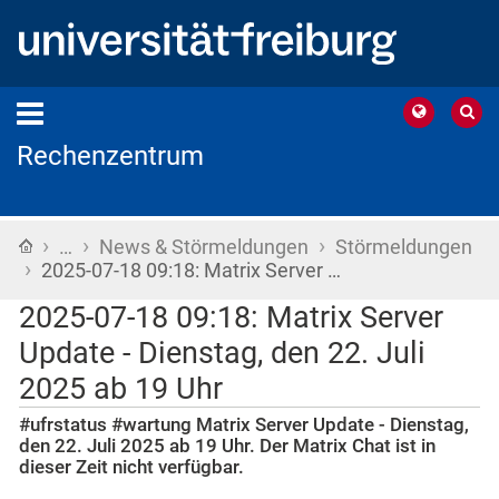
Rechenzentrum
›
›
›
Startseite
…
News & Störmeldungen
Störmeldungen
›
2025-07-18 09:18: Matrix Server …
2025-07-18 09:18: Matrix Server
Update - Dienstag, den 22. Juli
2025 ab 19 Uhr
#ufrstatus #wartung Matrix Server Update - Dienstag,
den 22. Juli 2025 ab 19 Uhr. Der Matrix Chat ist in
dieser Zeit nicht verfügbar.