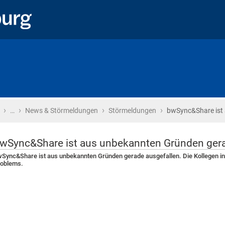
›
›
›
›
Startseite
…
News & Störmeldungen
Störmeldungen
bwSync&Share ist
wSync&Share ist aus unbekannten Gründen gera
Sync&Share ist aus unbekannten Gründen gerade ausgefallen. Die Kollegen in
roblems.