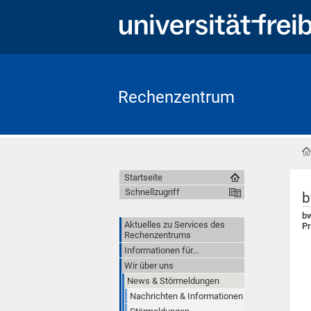
Rechenzentrum
Startseite
Schnellzugriff
b
bw
Aktuelles zu Services des
P
Rechenzentrums
Informationen für...
Wir über uns
News & Störmeldungen
Nachrichten & Informationen